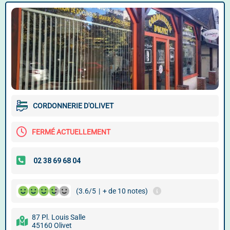
CORDONNERIE D'OLIVET
FERMÉ ACTUELLEMENT
(3.6/5
|
+ de 10 notes)
87 Pl. Louis Salle
45160 Olivet