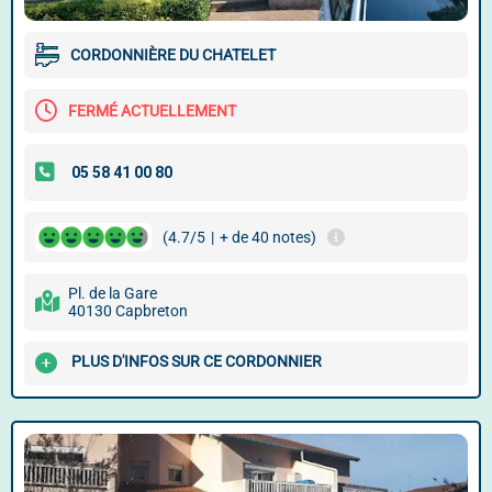
CORDONNIÈRE DU CHATELET
FERMÉ ACTUELLEMENT
(4.7/5
|
+ de 40 notes)
Pl. de la Gare
40130 Capbreton
PLUS D'INFOS SUR CE CORDONNIER