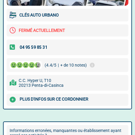
CLÉS AUTO URBANO
FERMÉ ACTUELLEMENT
(4.4/5
|
+ de 10 notes)
C.C. Hyper U, T10
20213 Penta-di-Casinca
PLUS D'INFOS SUR CE CORDONNIER
Informations erronées, manquantes ou établissement ayant