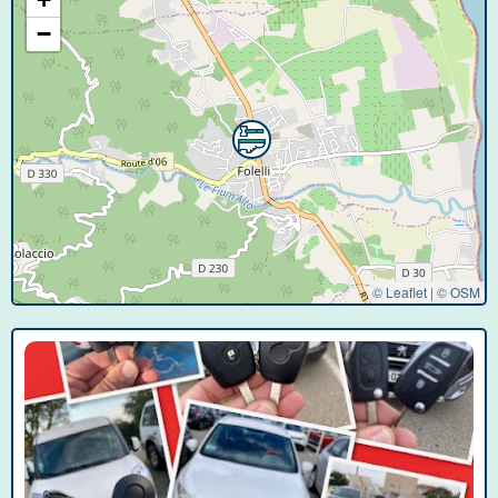
−
© Leaflet
|
©
OSM